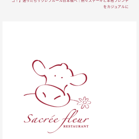
コ！】迷ったらサクレフルール日本橋へ｜熱々ステーキと本格フレンチ
をカジュアルに