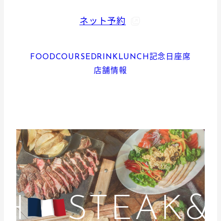
ネット予約
FOOD
COURSE
DRINK
LUNCH
記念日
座席
店舗情報
H
STEAK&W