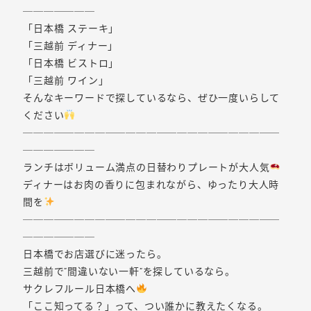
───────
「日本橋 ステーキ」
「三越前 ディナー」
「日本橋 ビストロ」
「三越前 ワイン」
そんなキーワードで探しているなら、ぜひ一度いらして
ください
─────────────────────────
───────
ランチはボリューム満点の日替わりプレートが大人気
ディナーはお肉の香りに包まれながら、ゆったり大人時
間を
─────────────────────────
───────
日本橋でお店選びに迷ったら。
三越前で“間違いない一軒”を探しているなら。
サクレフルール日本橋へ
「ここ知ってる？」って、つい誰かに教えたくなる。