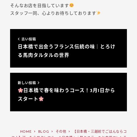
そんなお店を目指しています
スタッフ一同、心よりお待ちしております
古い投稿
日本橋で出会うフランス伝統の味｜とろけ
る馬肉タルタルの世界
新しい投稿
日本橋で春を味わうコース！3月1日から
スタート
HOME
BLOG
その他
【日本橋・三越前でごはんならコ