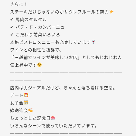
さらに！
ステーキだけじゃないのがサクレフルールの魅力
✔ 馬肉のタルタル
✔ パテ・ド・カンパーニュ
✔ こだわり前菜いろいろ
本格ビストロメニューも充実しています
ワインとの相性も抜群で、
「三越前でワインが美味しいお店」としてもじわじわ人
気上昇中です
─────────────────────────
───────
店内はカジュアルだけど、ちゃんと落ち着ける空間。
デート
女子会
歓送迎会
ちょっとした記念日
いろんなシーンで使っていただいています。
─────────────────────────