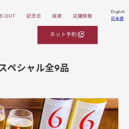
English
E-OUT
記念日
座席
店舗情報
日本語
ネット予約
スペシャル全9品