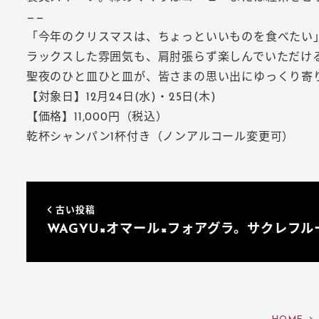
——
「今年のクリスマスは、ちょっといいものを食べたい
ラックスした雰囲気も、肩肘張らず楽しんでいただけ
聖夜のひと皿ひと皿が、皆さまの思い出にゆっくり寄
【対象日】12月24日(水)・25日(木)
【価格】11,000円（税込）
乾杯シャンパン1杯付き（ノンアルコール変更可）
古い投稿
WAGYU×オマール×フォアグラ。サクレフル