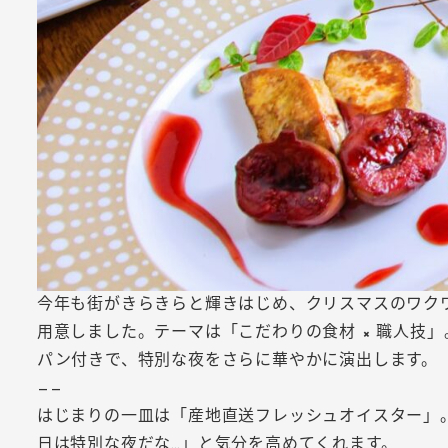
今年も街がきらきらと輝きはじめ、クリスマスのワクワク
用意しました。テーマは「こだわりの食材 × 職人技
パン付きで、特別な夜をさらに華やかに演出します。
——
はじまりの一皿は「産地直送フレッシュオイスター」
日は特別な夜だな…」と気分を高めてくれます。