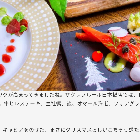
が高まってきましたね。サクレフルール日本橋店では、12/
」。牛ヒレステーキ、生牡蠣、鮑、オマール海老、フォアグ
。キャビアをのせた、まさにクリスマスらしいごちそう感た