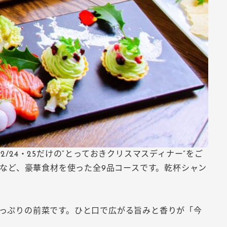
24・25だけの“とっておきクリスマスディナー”をご
ラなど、豪華食材を使った全9品コースです。乾杯シャン
っぷりの前菜です。ひと口で広がる旨みと香りが「今