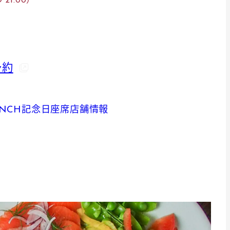
O 21:00）
予約
NCH
記念日
座席
店舗情報