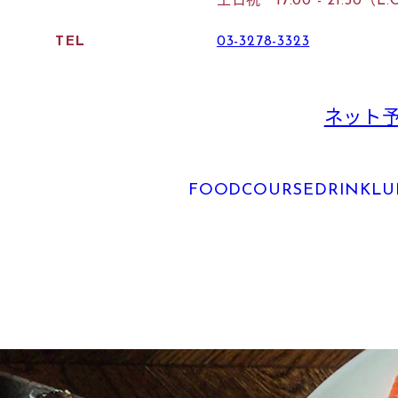
土日祝 17:00 - 21:30（L.
TEL
03-3278-3323
ネット
FOOD
COURSE
DRINK
LU