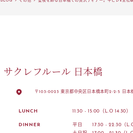
BLOG
その他
聖夜を飾る日本橋での贅沢ディナー。牛ヒレ×生牡蠣
サクレフルール 日本橋
〒103-0023 東京都中央区日本橋本町2-2-5 日
LUNCH
11:30 - 15:00（L.O 14:30）
DINNER
平日 17:30 - 22:30（L.