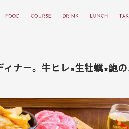
FOOD
COURSE
DRINK
LUNCH
TAK
ィナー。牛ヒレ×生牡蠣×鮑の